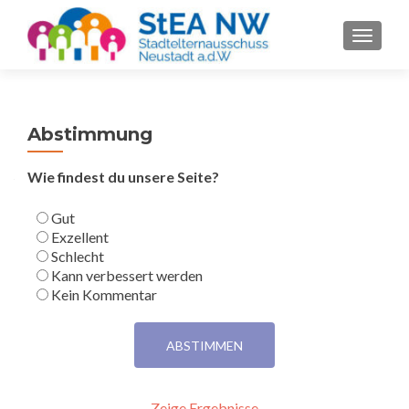
SCHALT
Abstimmung
Wie findest du unsere Seite?
Gut
Exzellent
Schlecht
Kann verbessert werden
Kein Kommentar
Zeige Ergebnisse