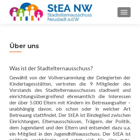
SCHALT
Über uns
Was ist der Stadtelternausschuss?
Gewählt von der Vollversammlung der Delegierten der
Kindertagesstätten, vertreten die 9 Mitglieder des
Vorstands des Stadtelternausschusses stadtweit und
einrichtungsübergreifend ehrenamtlich die Interessen
der über 5.000 Eltern mit Kindern im Betreuungsalter –
unabhängig davon, ob schon oder in welcher Art
Betreuung stattfindet. Der StEA ist Bindeglied zwischen
Einrichtungen, Elternausschüssen, Trägern, der Politik,
dem Jugendamt und den Eltern und entsendet dazu u.a.
ein Mitglied in den Jugendhilfeausschuss. Der StEA ist
politisch unabhängig und setzt sich für eine gute,