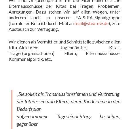
Wir sind Ansprechpartner für die Eltern und örtliche
Elternausschüsse der Kitas bei Fragen, Problemen,
Anregungen. Dazu stehen wir auf allen Wegen, unter
anderem auch in unserer EA-StEA-Signalgruppe
(formloser Beitritt durch Mail an
mail@stea-nw.de
), zum
Austausch zur Verfügung.
Wir dienen als Vermittler und Schnittstelle zwischen allen
Kita-Akteuren: Jugendämter, Kitas,
Träger(organisationen), Eltern, Elternausschüsse,
Kommunalpolitik, etc.
„Sie sollen als Transmissionsriemen und Vertretung
der Interessen von Eltern, deren Kinder eine in den
Bedarfsplan
aufgenommene Tageseinrichtung besuchen,
gegenüber