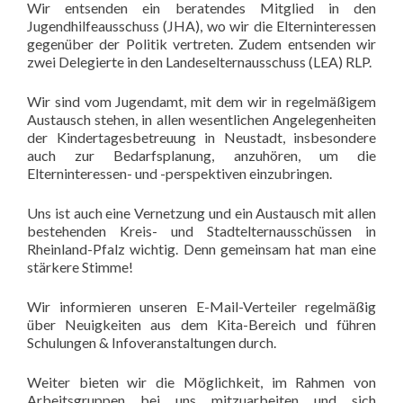
Wir entsenden ein beratendes Mitglied in den
Jugendhilfeausschuss (JHA), wo wir die Elterninteressen
gegenüber der Politik vertreten. Zudem entsenden wir
zwei Delegierte in den Landeselternausschuss (LEA) RLP.
Wir sind vom Jugendamt, mit dem wir in regelmäßigem
Austausch stehen, in allen wesentlichen Angelegenheiten
der Kindertagesbetreuung in Neustadt, insbesondere
auch zur Bedarfsplanung, anzuhören, um die
Elterninteressen- und -perspektiven einzubringen.
Uns ist auch eine Vernetzung und ein Austausch mit allen
bestehenden Kreis- und Stadtelternausschüssen in
Rheinland-Pfalz wichtig. Denn gemeinsam hat man eine
stärkere Stimme!
Wir informieren unseren E-Mail-Verteiler regelmäßig
über Neuigkeiten aus dem Kita-Bereich und führen
Schulungen & Infoveranstaltungen durch.
Weiter bieten wir die Möglichkeit, im Rahmen von
Arbeitsgruppen bei uns mitzuarbeiten und sich