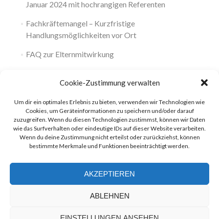
Januar 2024 mit hochrangigen Referenten
Fachkräftemangel – Kurzfristige
Handlungsmöglichkeiten vor Ort
FAQ zur Elternmitwirkung
Cookie-Zustimmung verwalten
Um dir ein optimales Erlebnis zu bieten, verwenden wir Technologien wie
Cookies, um Geräteinformationen zu speichern und/oder darauf
zuzugreifen. Wenn du diesen Technologien zustimmst, können wir Daten
wie das Surfverhalten oder eindeutige IDs auf dieser Website verarbeiten.
Wenn du deine Zustimmung nicht erteilst oder zurückziehst, können
bestimmte Merkmale und Funktionen beeinträchtigt werden.
AKZEPTIEREN
mail@stea-nw.de
ABLEHNEN
EINSTELLUNGEN ANSEHEN