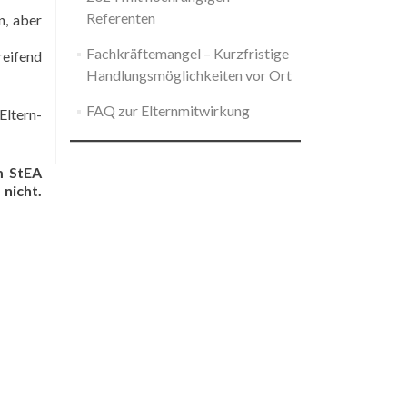
Referenten
n, aber
Fachkräftemangel – Kurzfristige
reifend
Handlungsmöglichkeiten vor Ort
FAQ zur Elternmitwirkung
Eltern-
m StEA
nicht.