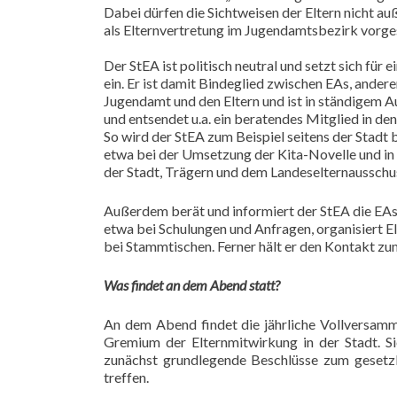
Dabei dürfen die Sichtweisen der Eltern nicht au
als Elternvertretung im Jugendamtsbezirk vorge
Der StEA ist politisch neutral und setzt sich fü
ein. Er ist damit Bindeglied zwischen EAs, andere
Jugendamt und den Eltern und ist in ständigem 
und entsendet u.a. ein beratendes Mitglied in de
So wird der StEA zum Beispiel seitens der Stadt
etwa bei der Umsetzung der Kita-Novelle und in
der Stadt, Trägern und dem Landeselternausschu
Außerdem berät und informiert der StEA die EAs 
etwa bei Schulungen und Anfragen, organisiert El
bei Stammtischen. Ferner hält er den Kontakt zu
Was findet an dem Abend statt?
An dem Abend findet die jährliche Vollversamml
Gremium der Elternmitwirkung in der Stadt. Si
zunächst grundlegende Beschlüsse zum gesetzl
treffen.