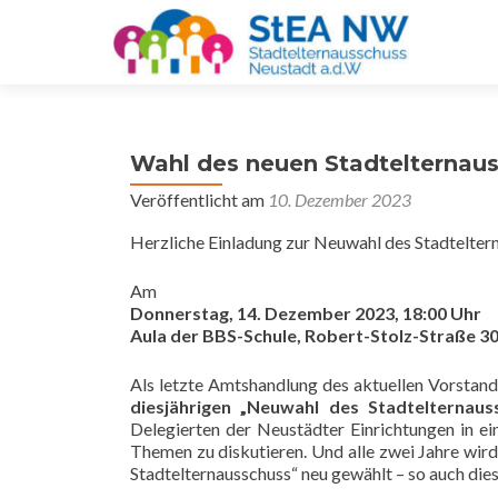
Wahl des neuen Stadtelternau
Veröffentlicht am
10. Dezember 2023
Herzliche Einladung zur Neuwahl des Stadtelter
Am
Donnerstag, 14. Dezember 2023, 18:00 Uhr
Aula der BBS-Schule, Robert-Stolz-Straße 3
Als letzte Amtshandlung des aktuellen Vorstand
diesjährigen „Neuwahl des Stadtelternaus
Delegierten der Neustädter Einrichtungen in e
Themen zu diskutieren. Und alle zwei Jahre wird
Stadtelternausschuss“ neu gewählt – so auch dies