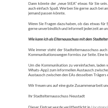
Dann könnte der „neue StEA“ etwas für Sie sein.
auch einfach Spaß. Werben Sie gerne auch bei and
jemand passen könnte.
Wenn Sie Fragen dazu haben, ob das etwas für S
gerne unverbindlich und informell jederzeit an u
Wie kann ich als Elternausschuss mit dem Stadtelter
Wie immer steht der Stadtelternausschuss auch 
Kommunikationswegen formlos zur Seite. Eine k
Um die Kommunikation zu vereinfachen, laden wi
Whats-App) zum informellen Austausch zwischen E
Austausch zwischen den EAs desselben Trägers er
Wir freuen uns auf eine gute Zusammenarbeit un
Ihr Stadtelternausschuss Neustadt
Dieser Eintrag wurde veröffentlicht in
Uncategor