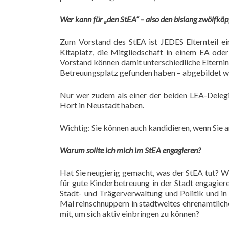
Wer kann für „den StEA“ – also den bislang zwölfköp
Zum Vorstand des StEA ist JEDES Elternteil ein
Kitaplatz, die Mitgliedschaft in einem EA ode
Vorstand können damit unterschiedliche Elternin
Betreuungsplatz gefunden haben – abgebildet w
Nur wer zudem als einer der beiden LEA-Delegie
Hort in Neustadt haben.
Wichtig: Sie können auch kandidieren, wenn Sie
Warum sollte ich mich im StEA engagieren?
Hat Sie neugierig gemacht, was der StEA tut? Wo
für gute Kinderbetreuung in der Stadt engagiere
Stadt- und Trägerverwaltung und Politik und i
Mal reinschnuppern in stadtweites ehrenamtlich
mit, um sich aktiv einbringen zu können?