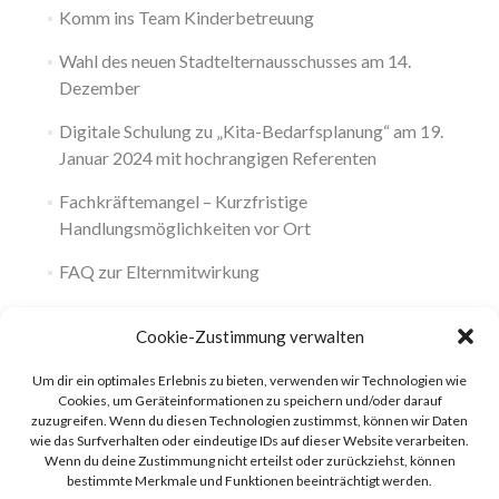
Komm ins Team Kinderbetreuung
Wahl des neuen Stadtelternausschusses am 14.
Dezember
Digitale Schulung zu „Kita-Bedarfsplanung“ am 19.
Januar 2024 mit hochrangigen Referenten
Fachkräftemangel – Kurzfristige
Handlungsmöglichkeiten vor Ort
FAQ zur Elternmitwirkung
Cookie-Zustimmung verwalten
Um dir ein optimales Erlebnis zu bieten, verwenden wir Technologien wie
Cookies, um Geräteinformationen zu speichern und/oder darauf
zuzugreifen. Wenn du diesen Technologien zustimmst, können wir Daten
wie das Surfverhalten oder eindeutige IDs auf dieser Website verarbeiten.
Wenn du deine Zustimmung nicht erteilst oder zurückziehst, können
bestimmte Merkmale und Funktionen beeinträchtigt werden.