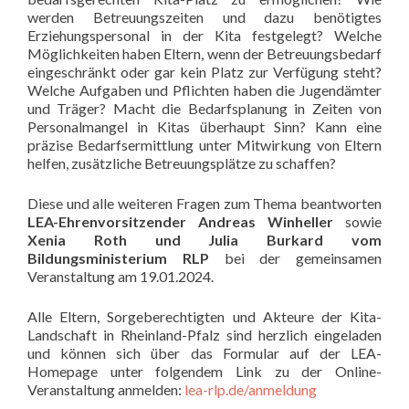
werden Betreuungszeiten und dazu benötigtes
Erziehungspersonal in der Kita festgelegt? Welche
Möglichkeiten haben Eltern, wenn der Betreuungsbedarf
eingeschränkt oder gar kein Platz zur Verfügung steht?
Welche Aufgaben und Pflichten haben die Jugendämter
und Träger? Macht die Bedarfsplanung in Zeiten von
Personalmangel in Kitas überhaupt Sinn? Kann eine
präzise Bedarfsermittlung unter Mitwirkung von Eltern
helfen, zusätzliche Betreuungsplätze zu schaffen?
Diese und alle weiteren Fragen zum Thema beantworten
LEA-Ehrenvorsitzender Andreas Winheller
sowie
Xenia Roth und Julia Burkard vom
Bildungsministerium RLP
bei der gemeinsamen
Veranstaltung am 19.01.2024.
Alle Eltern, Sorgeberechtigten und Akteure der Kita-
Landschaft in Rheinland-Pfalz sind herzlich eingeladen
und können sich über das Formular auf der LEA-
Homepage unter folgendem Link zu der Online-
Veranstaltung anmelden:
lea-rlp.de/anmeldung