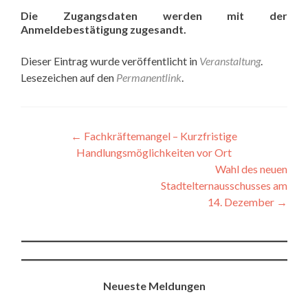
Die Zugangsdaten werden mit der
Anmeldebestätigung zugesandt.
Dieser Eintrag wurde veröffentlicht in
Veranstaltung
.
Lesezeichen auf den
Permanentlink
.
Beitragsnavigation
←
Fachkräftemangel – Kurzfristige
Handlungsmöglichkeiten vor Ort
Wahl des neuen
Stadtelternausschusses am
14. Dezember
→
Neueste Meldungen