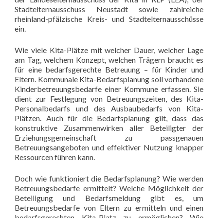
Stadtelternausschuss Neustadt sowie zahlreiche
rheinland-pfälzische Kreis- und Stadtelternausschüsse
ein.
Wie viele Kita-Plätze mit welcher Dauer, welcher Lage
am Tag, welchem Konzept, welchen Trägern braucht es
für eine bedarfsgerechte Betreuung – für Kinder und
Eltern. Kommunale Kita-Bedarfsplanung soll vorhandene
Kinderbetreuungsbedarfe einer Kommune erfassen. Sie
dient zur Festlegung von Betreuungszeiten, des Kita-
Personalbedarfs und des Ausbaubedarfs von Kita-
Plätzen. Auch für die Bedarfsplanung gilt, dass das
konstruktive Zusammenwirken aller Beteiligter der
Erziehungsgemeinschaft zu passgenauen
Betreuungsangeboten und effektiver Nutzung knapper
Ressourcen führen kann.
Doch wie funktioniert die Bedarfsplanung? Wie werden
Betreuungsbedarfe ermittelt? Welche Möglichkeit der
Beteiligung und Bedarfsmeldung gibt es, um
Betreuungsbedarfe von Eltern zu ermitteln und einen
bedarfsgerechten Kita-Platz zu ermöglichen? Wie