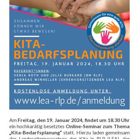
Am
Freitag, den 19. Januar 2024, findet um 18.30 Uhr
ein hochkarätig besetztes
Online-Seminar zum Thema
„Kita-Bedarfsplanung“
statt. Hierzu laden gemeinsam
der Landeselternausschuss der Kita in RLP (LEA), der