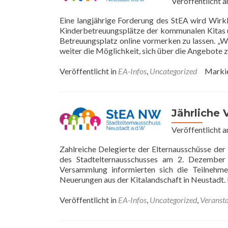
Veröffentlicht 
Eine langjährige Forderung des StEA wird Wirk
Kinderbetreuungsplätze der kommunalen Kitas un
Betreuungsplatz online vormerken zu lassen. „We
weiter die Möglichkeit, sich über die Angebote 
Veröffentlicht in
EA-Infos
,
Uncategorized
Markie
Jährliche
Veröffentlicht 
Zahlreiche Delegierte der Elternausschüsse der
des Stadtelternausschusses am 2. Dezember 
Versammlung informierten sich die Teilnehme
Neuerungen aus der Kitalandschaft in Neustad
Veröffentlicht in
EA-Infos
,
Uncategorized
,
Veransta