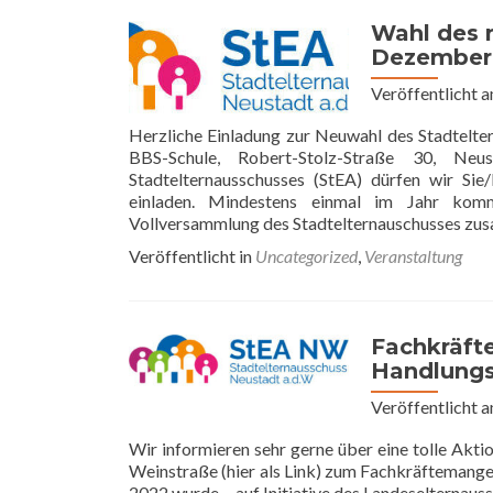
Wahl des 
Dezember
Veröffentlicht 
Herzliche Einladung zur Neuwahl des Stadtelt
BBS-Schule, Robert-Stolz-Straße 30, Ne
Stadtelternausschusses (StEA) dürfen wir Sie
einladen. Mindestens einmal im Jahr komm
Vollversammlung des Stadtelternauschusses zu
Veröffentlicht in
Uncategorized
,
Veranstaltung
Fachkräfte
Handlungs
Veröffentlicht 
Wir informieren sehr gerne über eine tolle Akti
Weinstraße (hier als Link) zum Fachkräftemangel
2022 wurde – auf Initiative des Landeselternauss